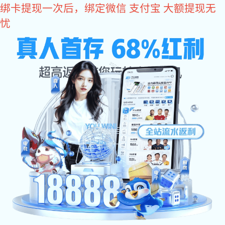
焦点娱乐
高品质金属配件定制
茅台酒瓶盖加工厂家
×
生产实力
|
|
|
|
展源五金
中山市焦点娱乐-焦点注册-企业网站 - pgjd 版权所有
备案号：
公司地址：
广东省中山市板芙镇顺景工业园工业大道8号
在线电话
var _hmt = _hmt || []; (function() { var hm =
document.createElement("script"); hm.src =
"https://hm.baidu.com/hm.js?25a8b6ddd6dc7b9a90aeb1f51e218aa6";
var s = document.getElementsByTagName("script")[0];
s.parentNode.insertBefore(hm, s); })();
LOGIN_焦点娱乐_【爱生活,
玩焦点娱乐】 - pgjd
LOGIN_焦点娱乐·(官方)代理招商直营平台 -
pgjd
新航娱乐-科技赋能场景,让娱乐更有趣! - pgxh
新航_新航娱