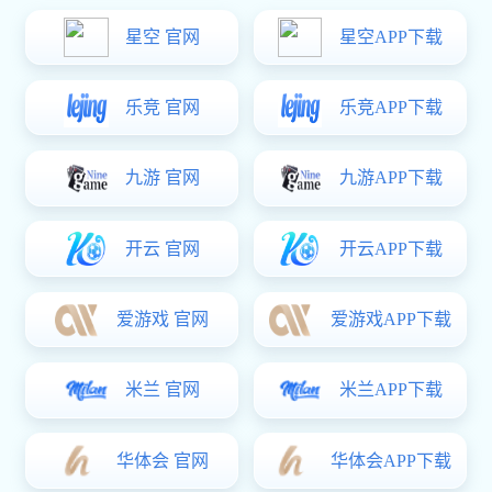
乐-「代理注册直营平台登录」 - pgxh
HOME-新航(娱乐)平台-官
方授权注册服务中心! - pgxh