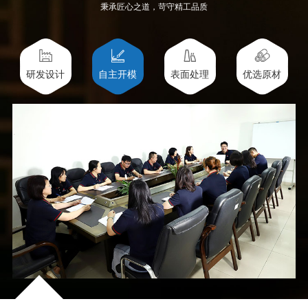
秉承匠心之道，苛守精工品质
研发设计
自主开模
表面处理
优选原材