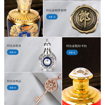
锌合金铭牌/标牌
查看
锌合金瓶身
锌合金瓶扣/卡扣
查看
查看
锌合金饰品
查看