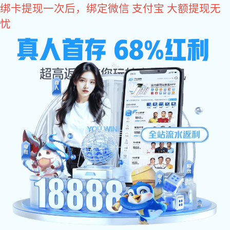
焦点娱乐
高品质金属配件定制
茅台酒瓶盖加工厂家
焦点娱乐
锌合金加工
锌合金瓶盖
锌合金瓶扣