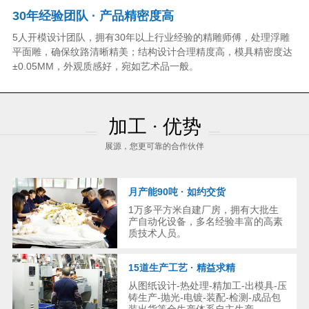
30年经验团队 · 产品精密度高
5人开模设计团队，拥有30年以上行业经验的精雕师傅，处理浮雕
平面雕，确保纹路清晰精美；结构设计合理精度高，模具精密度达
±0.05MM，外观质感好，宛如艺术品一般。
加工 · 优势
展源，您更可靠的合作伙伴
月产能90吨 · 如约交货
1万多平方米自建厂房，拥有大批生
产自动化设备，多名经验丰富的高素
质技术人员。
15道生产工艺 · 精益求精
从图纸设计-热处理-精加工-出模具-压
铸生产-抛光-电镀-装配-检测-成品包