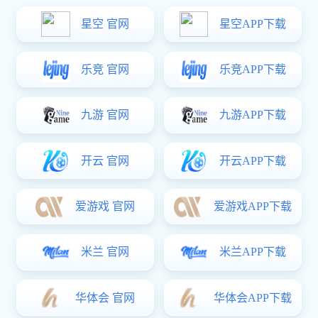
展源五金13年专注高品质金属配件个性化定制，主要加工锌合金瓶
头瓶盖，防伪瓶扣，金属铭牌，金属瓶身，工艺礼品等产品...
12000
12
㎡
天