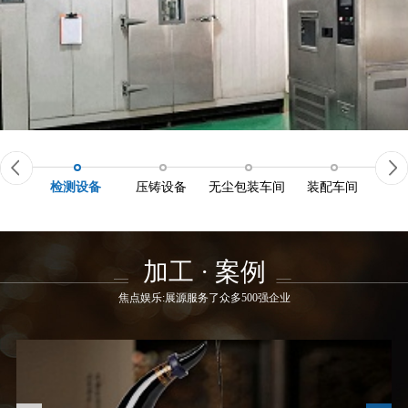
检测设备
压铸设备
无尘包装车间
装配车间
加工 · 案例
焦点娱乐:展源服务了众多500强企业