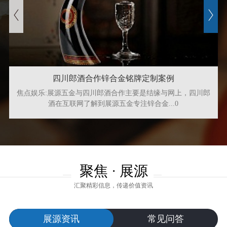
四川郎酒合作锌合金铭牌定制案例
金
焦点娱乐:展源五金与四川郎酒合作主要是结缘与网上，四川郎
酒在互联网了解到展源五金专注锌合金...0
聚焦 · 展源
汇聚精彩信息，传递价值资讯
展源资讯
常见问答