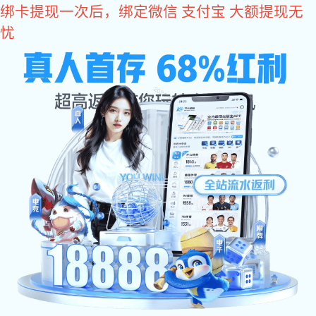
焦点娱乐
高品质金属配件定制
茅台酒瓶盖加工厂家
焦点娱乐
锌合金加工
锌合金瓶盖
锌合金瓶扣
焦点娱乐 资讯
展源五金科普锌合金瓶盖压铸件的优点
锌合金瓶盖压铸件选择的加工材料直