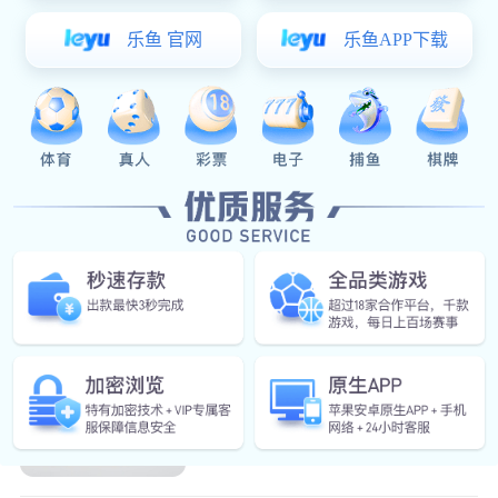
锌合金酒瓶盖装饰在白酒瓶上会给酒
瓶带来锦上添花的装饰...
浅谈展源五金锌合金铭牌设计的重要特点
展源五金的锌合金铭牌为何如何受欢
迎，主要体现在展源五...
展源五金：锌合金标牌厂家要如何选择？
高质量的锌合金标牌厂家具有哪些特
征?既然是品质好商品...
展源五金锌合金瓶颈扣为什么这么受欢迎？
目前瓶颈扣或者卡扣这些金属配件中
有一种常见的材料就是...