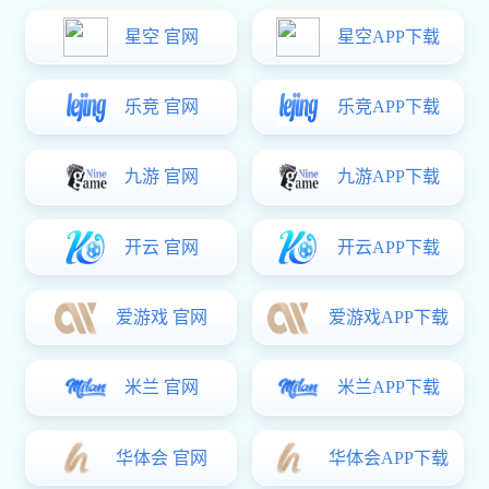
接影响成品的成效，因...
展源五金简单说说锌合金口红盖受欢迎的原因
现市场上口红种类繁多，而口红盖也
多种多样，相对来说梓...
展源五金浅谈锌合金压铸产品行业的转变
锌合金压铸产品行业是一个市场竞争
充分且与人民生活息息...
展源五金锌合金香水盖的电镀详解
随着社会的进步和人们生活水平的日
益提升，作为奢侈品的...
一起看看展源五金锌合金酒瓶盖生产流程