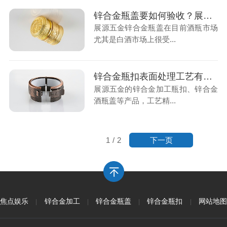
锌合金瓶盖要如何验收？展源五金揭晓
展源五金锌合金瓶盖在目前酒瓶市场
尤其是白酒市场上很受...
锌合金瓶扣表面处理工艺有哪几种？
展源五金的锌合金加工瓶扣、锌合金
酒瓶盖等产品，工艺精...
下一页
1
/
2
焦点娱乐
锌合金加工
锌合金瓶盖
锌合金瓶扣
网站地图
|
|
|
|