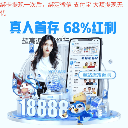
焦点娱乐
高品质金属配件定制
茅台酒瓶盖加工厂家
×
企业历程
企业·历程
CORPORATE HISTORY
2021年
6月
公司被授予2020年度广东省守合同重信用企业