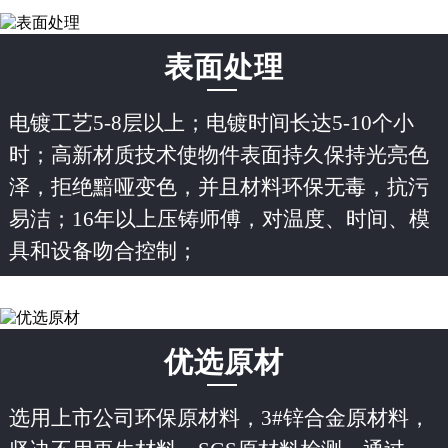
表面处理
电镀工艺5-8层以上；电镀时间长达5-10个小
时；高新材质技术使物件表面持久保持光亮色
泽，拒绝黯哑变色，并且材料环保无毒，抗污
易洁；16年以上压铸师傅，对温度、时间、模
具和设备吻合控制；
优选原材
选用上市公司环保原材料，3#锌合金原材料，