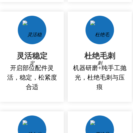
灵活稳定
杜绝毛刺
开启部位配件灵
机器研磨+纯手工抛
活，稳定，松紧度
光，杜绝毛刺与压
合适
痕