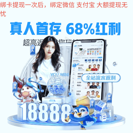
焦点娱乐
高品质金属配件定制
茅台酒瓶盖加工厂家
×
返回产品中心
锌合金瓶扣定制
焦点娱乐: 产品材质：3#锌合金
焦点娱乐: 内径：35.1mm
焦点娱乐: 高度：14.0mm
焦点娱乐: 重量：17.7g
焦点娱乐: 颜色：金色
焦点娱乐:所有展示图片均为客人开模制造款，
产品·参数
PRODUCT PARAMETER