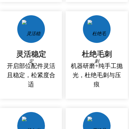
灵活稳定
杜绝毛刺
开启部位配件灵活
机器研磨+纯手工抛
且稳定，松紧度合
光，杜绝毛刺与压
适
痕